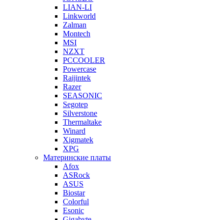
LIAN-LI
Linkworld
Zalman
Montech
MSI
NZXT
PCCOOLER
Powercase
Raijintek
Razer
SEASONIC
Segotep
Silverstone
Thermaltake
Winard
Xigmatek
XPG
Материнские платы
Afox
ASRock
ASUS
Biostar
Colorful
Esonic
Gigabyte