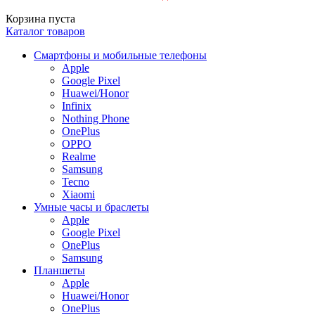
Корзина пуста
Каталог товаров
Смартфоны и мобильные телефоны
Apple
Google Pixel
Huawei/Honor
Infinix
Nothing Phone
OnePlus
OPPO
Realme
Samsung
Tecno
Xiaomi
Умные часы и браслеты
Apple
Google Pixel
OnePlus
Samsung
Планшеты
Apple
Huawei/Honor
OnePlus