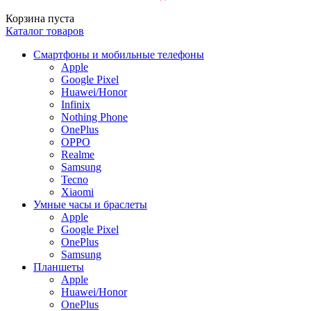
Корзина пуста
Каталог товаров
Смартфоны и мобильные телефоны
Apple
Google Pixel
Huawei/Honor
Infinix
Nothing Phone
OnePlus
OPPO
Realme
Samsung
Tecno
Xiaomi
Умные часы и браслеты
Apple
Google Pixel
OnePlus
Samsung
Планшеты
Apple
Huawei/Honor
OnePlus