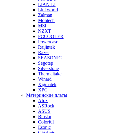
LIAN-LI
Linkworld
Zalman
Montech
MSI
NZXT
PCCOOLER
Powercase
Raijintek
Razer
SEASONIC
Segotep
Silverstone
Thermaltake
Winard
Xigmatek
XPG
Материнские платы
Afox
ASRock
ASUS
Biostar
Colorful
Esonic
Gigabyte