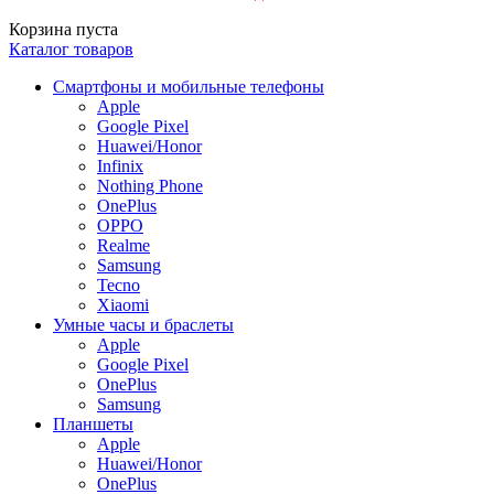
Корзина пуста
Каталог товаров
Смартфоны и мобильные телефоны
Apple
Google Pixel
Huawei/Honor
Infinix
Nothing Phone
OnePlus
OPPO
Realme
Samsung
Tecno
Xiaomi
Умные часы и браслеты
Apple
Google Pixel
OnePlus
Samsung
Планшеты
Apple
Huawei/Honor
OnePlus