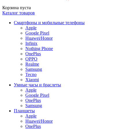
Корзина пуста
Каталог товаров
Смартфоны и мобильные телефоны
Apple
Google Pixel
Huawei/Honor
Infinix
Nothing Phone
OnePlus
OPPO
Realme
Samsung
Tecno
Xiaomi
Умные часы и браслеты
Apple
Google Pixel
OnePlus
Samsung
Планшеты
Apple
Huawei/Honor
OnePlus