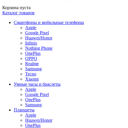
Корзина пуста
Каталог товаров
Смартфоны и мобильные телефоны
Apple
Google Pixel
Huawei/Honor
Infinix
Nothing Phone
OnePlus
OPPO
Realme
Samsung
Tecno
Xiaomi
Умные часы и браслеты
Apple
Google Pixel
OnePlus
Samsung
Планшеты
Apple
Huawei/Honor
OnePlus