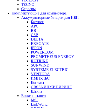
TECLAST
TECNO
Серверы
Комплектующие для компьютера
Аккумуляторные батареи для ИБП
Бастион
APC
BB
CSB
DELTA
EXEGATE
IPPON
POWERCOM
PROMETHEUS ENERGY
RUTRIKE
SUNWIND
SYSTEME ELECTRIC
VENTURA
ИМПУЛЬС
Контакт
СВЯЗЬ ИНЖИНИРИНГ
Штиль
Блоки питания
MSI
LinkWorld