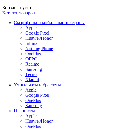
Корзина пуста
Каталог товаров
Смартфоны и мобильные телефоны
Apple
Google Pixel
Huawei/Honor
Infinix
Nothing Phone
OnePlus
OPPO
Realme
Samsung
Tecno
Xiaomi
Умные часы и браслеты
Apple
Google Pixel
OnePlus
Samsung
Планшеты
Apple
Huawei/Honor
OnePlus