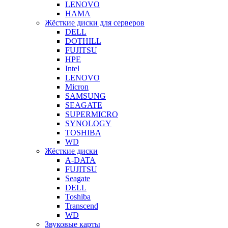
LENOVO
HAMA
Жёсткие диски для серверов
DELL
DOTHILL
FUJITSU
HPE
Intel
LENOVO
Micron
SAMSUNG
SEAGATE
SUPERMICRO
SYNOLOGY
TOSHIBA
WD
Жёсткие диски
A-DATA
FUJITSU
Seagate
DELL
Toshiba
Transcend
WD
Звуковые карты