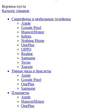
Корзина пуста
Каталог товаров
Смартфоны и мобильные телефоны
Apple
Google Pixel
Huawei/Honor
Infinix
Nothing Phone
OnePlus
OPPO
Realme
Samsung
Tecno
Xiaomi
Умные часы и браслеты
Apple
Google Pixel
OnePlus
Samsung
Планшеты
Apple
Huawei/Honor
OnePlus