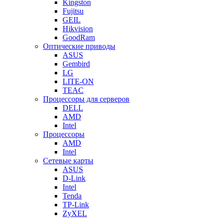
Kingston
Fujitsu
GEIL
Hikvision
GoodRam
Оптические приводы
ASUS
Gembird
LG
LITE-ON
TEAC
Процессоры для серверов
DELL
AMD
Intel
Процессоры
AMD
Intel
Сетевые карты
ASUS
D-Link
Intel
Tenda
TP-Link
ZyXEL