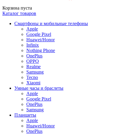
Корзина пуста
Каталог товаров
Смартфоны и мобильные телефоны
Apple
Google Pixel
Huawei/Honor
Infinix
Nothing Phone
OnePlus
OPPO
Realme
Samsung
Tecno
Xiaomi
Умные часы и браслеты
Apple
Google Pixel
OnePlus
Samsung
Планшеты
Apple
Huawei/Honor
OnePlus