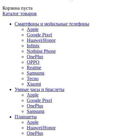
Корзина пуста
Каталог товаров
Смартфоны и мобильные телефоны
Apple
Google Pixel
Huawei/Honor
Infinix
Nothing Phone
OnePlus
OPPO
Realme
Samsung
Tecno
Xiaomi
Умные часы и браслеты
Apple
Google Pixel
OnePlus
Samsung
Планшеты
Apple
Huawei/Honor
OnePlus