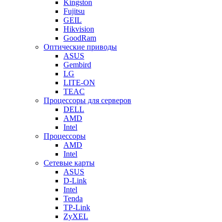
Kingston
Fujitsu
GEIL
Hikvision
GoodRam
Оптические приводы
ASUS
Gembird
LG
LITE-ON
TEAC
Процессоры для серверов
DELL
AMD
Intel
Процессоры
AMD
Intel
Сетевые карты
ASUS
D-Link
Intel
Tenda
TP-Link
ZyXEL