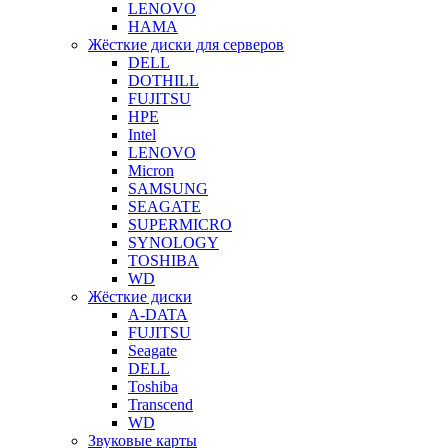
LENOVO
HAMA
Жёсткие диски для серверов
DELL
DOTHILL
FUJITSU
HPE
Intel
LENOVO
Micron
SAMSUNG
SEAGATE
SUPERMICRO
SYNOLOGY
TOSHIBA
WD
Жёсткие диски
A-DATA
FUJITSU
Seagate
DELL
Toshiba
Transcend
WD
Звуковые карты