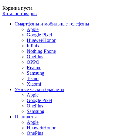
Корзина пуста
Каталог товаров
Смартфоны и мобильные телефоны
Apple
Google Pixel
Huawei/Honor
Infinix
Nothing Phone
OnePlus
OPPO
Realme
Samsung
Tecno
Xiaomi
Умные часы и браслеты
Apple
Google Pixel
OnePlus
Samsung
Планшеты
Apple
Huawei/Honor
OnePlus