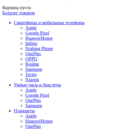
Корзина пуста
Каталог товаров
Смартфоны и мобильные телефоны
Apple
Google Pixel
Huawei/Honor
Infinix
Nothing Phone
OnePlus
OPPO
Realme
Samsung
Tecno
Xiaomi
Умные часы и браслеты
Apple
Google Pixel
OnePlus
Samsung
Планшеты
Apple
Huawei/Honor
OnePlus