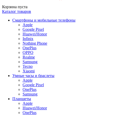
Корзина пуста
Каталог товаров
Смартфоны и мобильные телефоны
Apple
Google Pixel
Huawei/Honor
Infinix
Nothing Phone
OnePlus
OPPO
Realme
Samsung
Tecno
Xiaomi
Умные часы и браслеты
Apple
Google Pixel
OnePlus
Samsung
Планшеты
Apple
Huawei/Honor
OnePlus