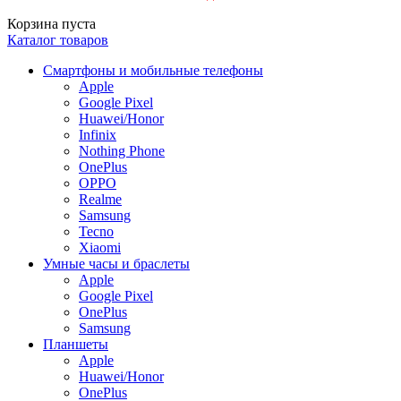
Корзина пуста
Каталог товаров
Смартфоны и мобильные телефоны
Apple
Google Pixel
Huawei/Honor
Infinix
Nothing Phone
OnePlus
OPPO
Realme
Samsung
Tecno
Xiaomi
Умные часы и браслеты
Apple
Google Pixel
OnePlus
Samsung
Планшеты
Apple
Huawei/Honor
OnePlus