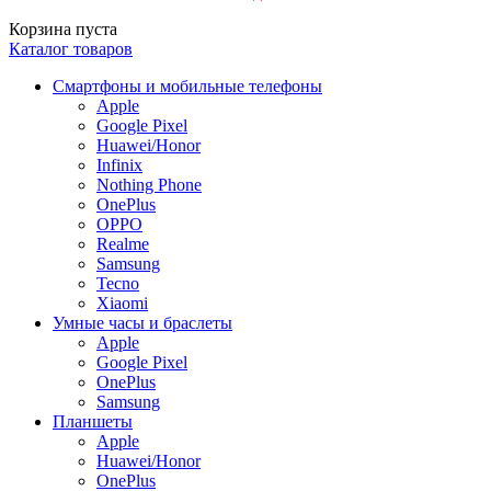
Корзина пуста
Каталог товаров
Смартфоны и мобильные телефоны
Apple
Google Pixel
Huawei/Honor
Infinix
Nothing Phone
OnePlus
OPPO
Realme
Samsung
Tecno
Xiaomi
Умные часы и браслеты
Apple
Google Pixel
OnePlus
Samsung
Планшеты
Apple
Huawei/Honor
OnePlus