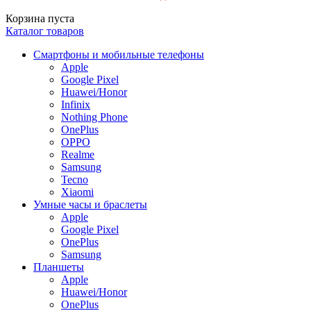
Корзина пуста
Каталог товаров
Смартфоны и мобильные телефоны
Apple
Google Pixel
Huawei/Honor
Infinix
Nothing Phone
OnePlus
OPPO
Realme
Samsung
Tecno
Xiaomi
Умные часы и браслеты
Apple
Google Pixel
OnePlus
Samsung
Планшеты
Apple
Huawei/Honor
OnePlus