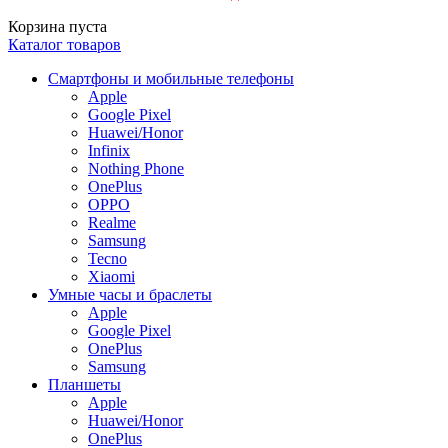
Корзина пуста
Каталог товаров
Смартфоны и мобильные телефоны
Apple
Google Pixel
Huawei/Honor
Infinix
Nothing Phone
OnePlus
OPPO
Realme
Samsung
Tecno
Xiaomi
Умные часы и браслеты
Apple
Google Pixel
OnePlus
Samsung
Планшеты
Apple
Huawei/Honor
OnePlus