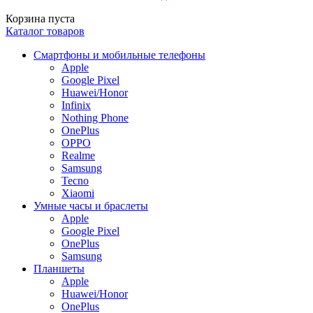
Корзина пуста
Каталог товаров
Смартфоны и мобильные телефоны
Apple
Google Pixel
Huawei/Honor
Infinix
Nothing Phone
OnePlus
OPPO
Realme
Samsung
Tecno
Xiaomi
Умные часы и браслеты
Apple
Google Pixel
OnePlus
Samsung
Планшеты
Apple
Huawei/Honor
OnePlus