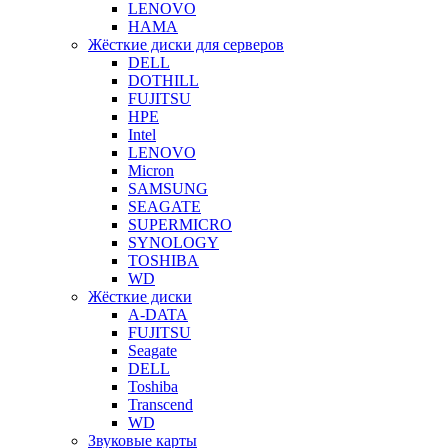
LENOVO
HAMA
Жёсткие диски для серверов
DELL
DOTHILL
FUJITSU
HPE
Intel
LENOVO
Micron
SAMSUNG
SEAGATE
SUPERMICRO
SYNOLOGY
TOSHIBA
WD
Жёсткие диски
A-DATA
FUJITSU
Seagate
DELL
Toshiba
Transcend
WD
Звуковые карты