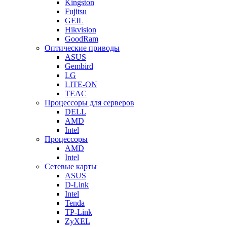
Kingston
Fujitsu
GEIL
Hikvision
GoodRam
Оптические приводы
ASUS
Gembird
LG
LITE-ON
TEAC
Процессоры для серверов
DELL
AMD
Intel
Процессоры
AMD
Intel
Сетевые карты
ASUS
D-Link
Intel
Tenda
TP-Link
ZyXEL