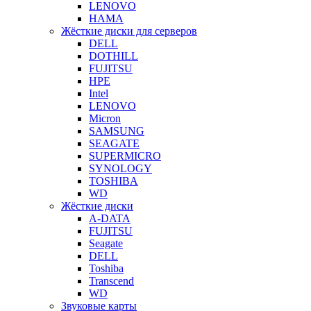
LENOVO
HAMA
Жёсткие диски для серверов
DELL
DOTHILL
FUJITSU
HPE
Intel
LENOVO
Micron
SAMSUNG
SEAGATE
SUPERMICRO
SYNOLOGY
TOSHIBA
WD
Жёсткие диски
A-DATA
FUJITSU
Seagate
DELL
Toshiba
Transcend
WD
Звуковые карты