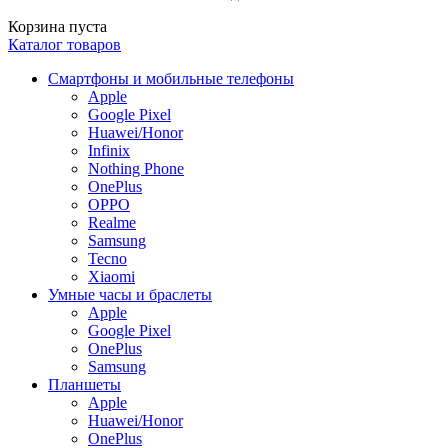
Корзина пуста
Каталог товаров
Смартфоны и мобильные телефоны
Apple
Google Pixel
Huawei/Honor
Infinix
Nothing Phone
OnePlus
OPPO
Realme
Samsung
Tecno
Xiaomi
Умные часы и браслеты
Apple
Google Pixel
OnePlus
Samsung
Планшеты
Apple
Huawei/Honor
OnePlus