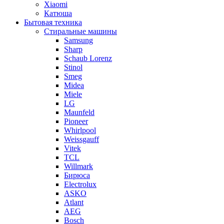
Xiaomi
Катюша
Бытовая техника
Стиральные машины
Samsung
Sharp
Schaub Lorenz
Stinol
Smeg
Midea
Miele
LG
Maunfeld
Pioneer
Whirlpool
Weissgauff
Vitek
TCL
Willmark
Бирюса
Electrolux
ASKO
Atlant
AEG
Bosch