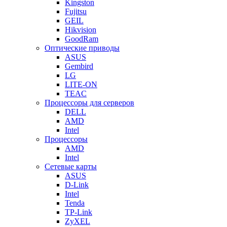
Kingston
Fujitsu
GEIL
Hikvision
GoodRam
Оптические приводы
ASUS
Gembird
LG
LITE-ON
TEAC
Процессоры для серверов
DELL
AMD
Intel
Процессоры
AMD
Intel
Сетевые карты
ASUS
D-Link
Intel
Tenda
TP-Link
ZyXEL