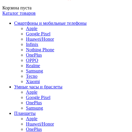
Корзина пуста
Каталог товаров
Смартфоны и мобильные телефоны
Apple
Google Pixel
Huawei/Honor
Infinix
Nothing Phone
OnePlus
OPPO
Realme
Samsung
Tecno
Xiaomi
Умные часы и браслеты
Apple
Google Pixel
OnePlus
Samsung
Планшеты
Apple
Huawei/Honor
OnePlus