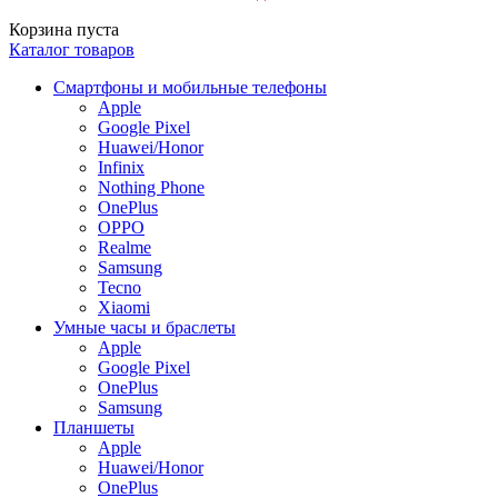
Корзина пуста
Каталог товаров
Смартфоны и мобильные телефоны
Apple
Google Pixel
Huawei/Honor
Infinix
Nothing Phone
OnePlus
OPPO
Realme
Samsung
Tecno
Xiaomi
Умные часы и браслеты
Apple
Google Pixel
OnePlus
Samsung
Планшеты
Apple
Huawei/Honor
OnePlus