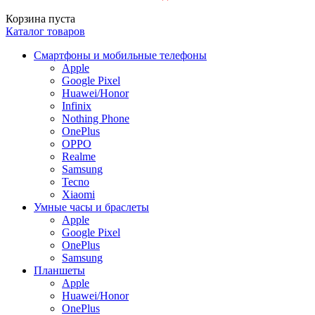
Корзина пуста
Каталог товаров
Смартфоны и мобильные телефоны
Apple
Google Pixel
Huawei/Honor
Infinix
Nothing Phone
OnePlus
OPPO
Realme
Samsung
Tecno
Xiaomi
Умные часы и браслеты
Apple
Google Pixel
OnePlus
Samsung
Планшеты
Apple
Huawei/Honor
OnePlus