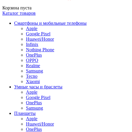
Корзина пуста
Каталог товаров
Смартфоны и мобильные телефоны
Apple
Google Pixel
Huawei/Honor
Infinix
Nothing Phone
OnePlus
OPPO
Realme
Samsung
Tecno
Xiaomi
Умные часы и браслеты
Apple
Google Pixel
OnePlus
Samsung
Планшеты
Apple
Huawei/Honor
OnePlus