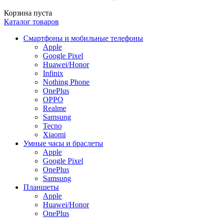
Корзина пуста
Каталог товаров
Смартфоны и мобильные телефоны
Apple
Google Pixel
Huawei/Honor
Infinix
Nothing Phone
OnePlus
OPPO
Realme
Samsung
Tecno
Xiaomi
Умные часы и браслеты
Apple
Google Pixel
OnePlus
Samsung
Планшеты
Apple
Huawei/Honor
OnePlus