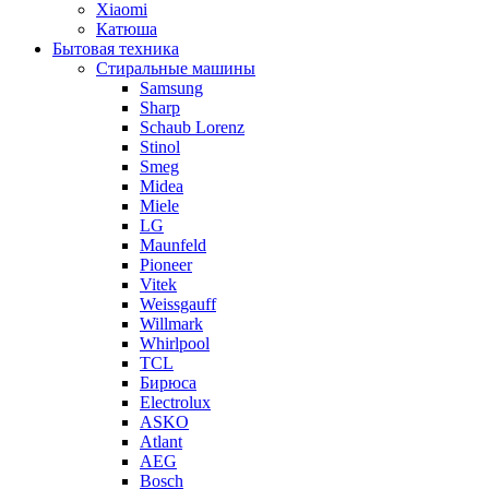
Xiaomi
Катюша
Бытовая техника
Стиральные машины
Samsung
Sharp
Schaub Lorenz
Stinol
Smeg
Midea
Miele
LG
Maunfeld
Pioneer
Vitek
Weissgauff
Willmark
Whirlpool
TCL
Бирюса
Electrolux
ASKO
Atlant
AEG
Bosch