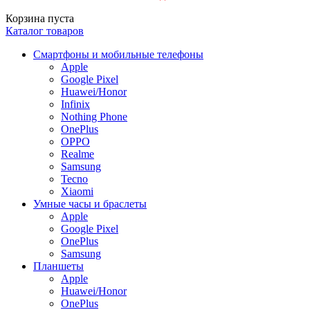
Корзина пуста
Каталог товаров
Смартфоны и мобильные телефоны
Apple
Google Pixel
Huawei/Honor
Infinix
Nothing Phone
OnePlus
OPPO
Realme
Samsung
Tecno
Xiaomi
Умные часы и браслеты
Apple
Google Pixel
OnePlus
Samsung
Планшеты
Apple
Huawei/Honor
OnePlus