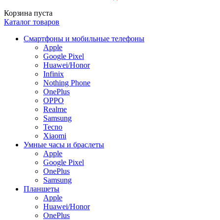
Корзина пуста
Каталог товаров
Смартфоны и мобильные телефоны
Apple
Google Pixel
Huawei/Honor
Infinix
Nothing Phone
OnePlus
OPPO
Realme
Samsung
Tecno
Xiaomi
Умные часы и браслеты
Apple
Google Pixel
OnePlus
Samsung
Планшеты
Apple
Huawei/Honor
OnePlus