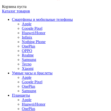
Корзина пуста
Каталог товаров
Смартфоны и мобильные телефоны
Apple
Google Pixel
Huawei/Honor
Infinix
Nothing Phone
OnePlus
OPPO
Realme
Samsung
Tecno
Xiaomi
Умные часы и браслеты
Apple
Google Pixel
OnePlus
Samsung
Планшеты
Apple
Huawei/Honor
OnePlus