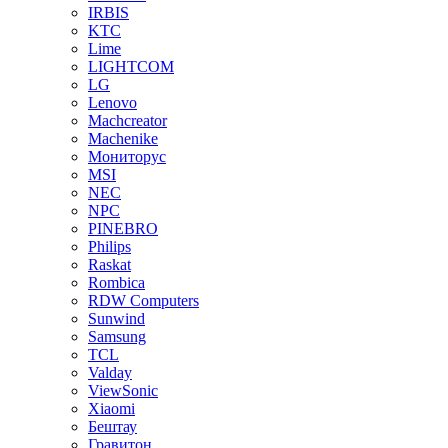
IRBIS
KTC
Lime
LIGHTCOM
LG
Lenovo
Machcreator
Machenike
Мониторус
MSI
NEC
NPC
PINEBRO
Philips
Raskat
Rombica
RDW Computers
Sunwind
Samsung
TCL
Valday
ViewSonic
Xiaomi
Бештау
Гравитон