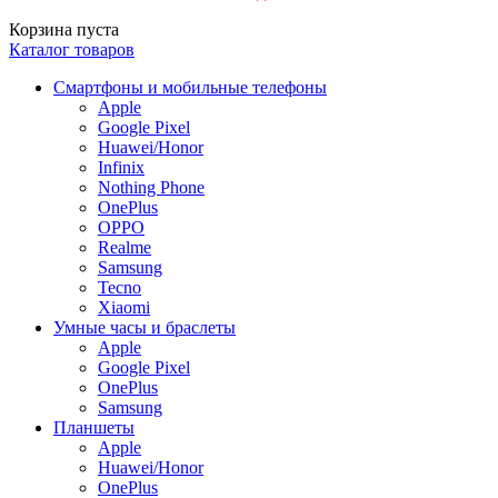
Корзина пуста
Каталог товаров
Смартфоны и мобильные телефоны
Apple
Google Pixel
Huawei/Honor
Infinix
Nothing Phone
OnePlus
OPPO
Realme
Samsung
Tecno
Xiaomi
Умные часы и браслеты
Apple
Google Pixel
OnePlus
Samsung
Планшеты
Apple
Huawei/Honor
OnePlus