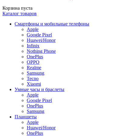
Корзина пуста
Каталог товаров
Смартфоны и мобильные телефоны
Apple
Google Pixel
Huawei/Honor
Infinix
Nothing Phone
OnePlus
OPPO
Realme
Samsung
Tecno
Xiaomi
Умные часы и браслеты
Apple
Google Pixel
OnePlus
Samsung
Планшеты
Apple
Huawei/Honor
OnePlus