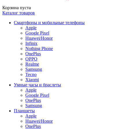
Корзина пуста
Каталог товаров
Смартфоны и мобильные телефоны
Apple
Google Pixel
Huawei/Honor
Infinix
Nothing Phone
OnePlus
OPPO
Realme
Samsung
Tecno
Xiaomi
Умные часы и браслеты
Apple
Google Pixel
OnePlus
Samsung
Планшеты
Apple
Huawei/Honor
OnePlus