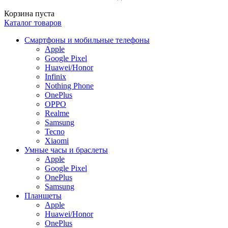
Корзина пуста
Каталог товаров
Смартфоны и мобильные телефоны
Apple
Google Pixel
Huawei/Honor
Infinix
Nothing Phone
OnePlus
OPPO
Realme
Samsung
Tecno
Xiaomi
Умные часы и браслеты
Apple
Google Pixel
OnePlus
Samsung
Планшеты
Apple
Huawei/Honor
OnePlus