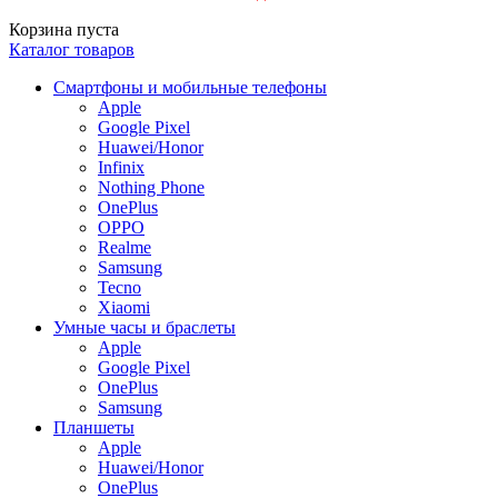
Корзина пуста
Каталог товаров
Смартфоны и мобильные телефоны
Apple
Google Pixel
Huawei/Honor
Infinix
Nothing Phone
OnePlus
OPPO
Realme
Samsung
Tecno
Xiaomi
Умные часы и браслеты
Apple
Google Pixel
OnePlus
Samsung
Планшеты
Apple
Huawei/Honor
OnePlus