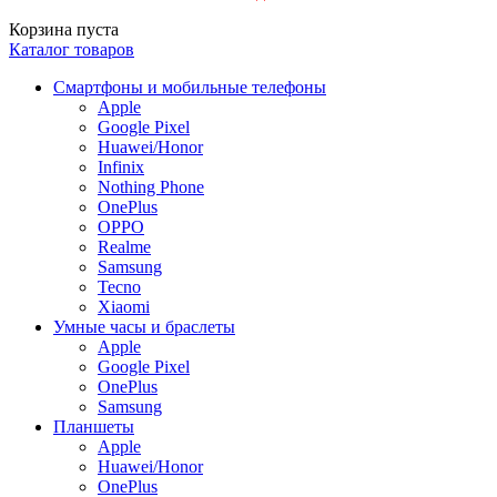
Корзина пуста
Каталог товаров
Смартфоны и мобильные телефоны
Apple
Google Pixel
Huawei/Honor
Infinix
Nothing Phone
OnePlus
OPPO
Realme
Samsung
Tecno
Xiaomi
Умные часы и браслеты
Apple
Google Pixel
OnePlus
Samsung
Планшеты
Apple
Huawei/Honor
OnePlus