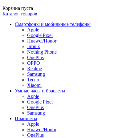
Корзина пуста
Каталог товаров
Смартфоны и мобильные телефоны
Apple
Google Pixel
Huawei/Honor
Infinix
Nothing Phone
OnePlus
OPPO
Realme
Samsung
Tecno
Xiaomi
Умные часы и браслеты
Apple
Google Pixel
OnePlus
Samsung
Планшеты
Apple
Huawei/Honor
OnePlus