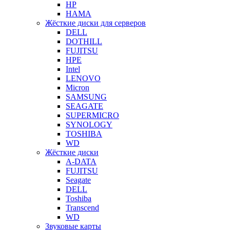
HP
HAMA
Жёсткие диски для серверов
DELL
DOTHILL
FUJITSU
HPE
Intel
LENOVO
Micron
SAMSUNG
SEAGATE
SUPERMICRO
SYNOLOGY
TOSHIBA
WD
Жёсткие диски
A-DATA
FUJITSU
Seagate
DELL
Toshiba
Transcend
WD
Звуковые карты