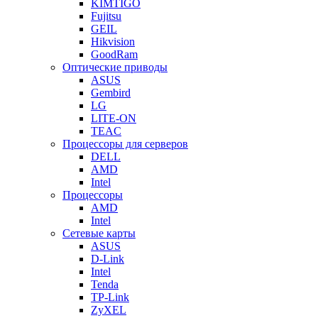
KIMTIGO
Fujitsu
GEIL
Hikvision
GoodRam
Оптические приводы
ASUS
Gembird
LG
LITE-ON
TEAC
Процессоры для серверов
DELL
AMD
Intel
Процессоры
AMD
Intel
Сетевые карты
ASUS
D-Link
Intel
Tenda
TP-Link
ZyXEL