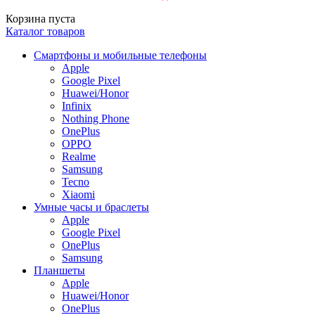
Корзина пуста
Каталог товаров
Смартфоны и мобильные телефоны
Apple
Google Pixel
Huawei/Honor
Infinix
Nothing Phone
OnePlus
OPPO
Realme
Samsung
Tecno
Xiaomi
Умные часы и браслеты
Apple
Google Pixel
OnePlus
Samsung
Планшеты
Apple
Huawei/Honor
OnePlus