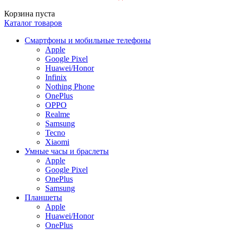
Корзина пуста
Каталог товаров
Смартфоны и мобильные телефоны
Apple
Google Pixel
Huawei/Honor
Infinix
Nothing Phone
OnePlus
OPPO
Realme
Samsung
Tecno
Xiaomi
Умные часы и браслеты
Apple
Google Pixel
OnePlus
Samsung
Планшеты
Apple
Huawei/Honor
OnePlus