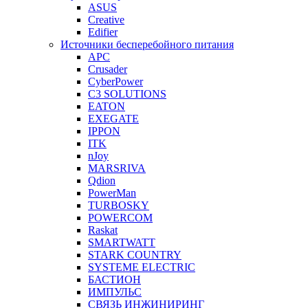
ASUS
Creative
Edifier
Источники бесперебойного питания
APC
Crusader
CyberPower
C3 SOLUTIONS
EATON
EXEGATE
IPPON
ITK
nJoy
MARSRIVA
Qdion
PowerMan
TURBOSKY
POWERCOM
Raskat
SMARTWATT
STARK COUNTRY
SYSTEME ELECTRIC
БАСТИОН
ИМПУЛЬС
СВЯЗЬ ИНЖИНИРИНГ