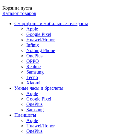
Корзина пуста
Каталог товаров
Смартфоны и мобильные телефоны
Apple
Google Pixel
Huawei/Honor
Infinix
Nothing Phone
OnePlus
OPPO
Realme
Samsung
Tecno
Xiaomi
Умные часы и браслеты
Apple
Google Pixel
OnePlus
Samsung
Планшеты
Apple
Huawei/Honor
OnePlus