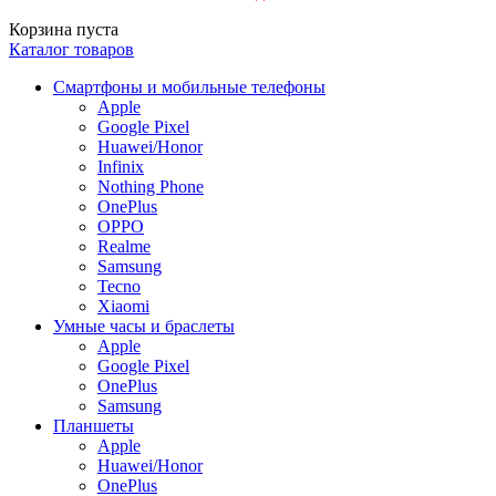
Корзина пуста
Каталог товаров
Смартфоны и мобильные телефоны
Apple
Google Pixel
Huawei/Honor
Infinix
Nothing Phone
OnePlus
OPPO
Realme
Samsung
Tecno
Xiaomi
Умные часы и браслеты
Apple
Google Pixel
OnePlus
Samsung
Планшеты
Apple
Huawei/Honor
OnePlus