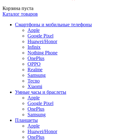
Корзина пуста
Каталог товаров
Смартфоны и мобильные телефоны
Apple
Google Pixel
Huawei/Honor
Infinix
Nothing Phone
OnePlus
OPPO
Realme
Samsung
Tecno
Xiaomi
Умные часы и браслеты
Apple
Google Pixel
OnePlus
Samsung
Планшеты
Apple
Huawei/Honor
OnePlus