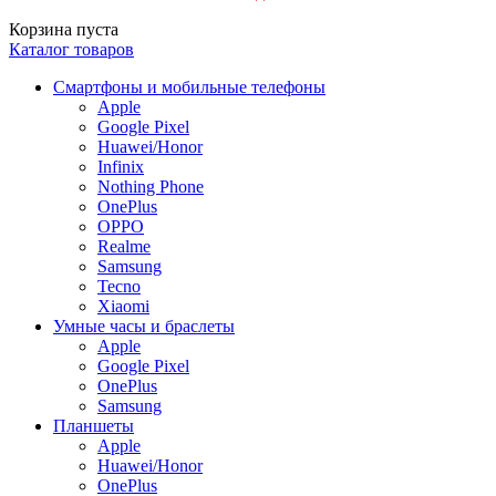
Корзина пуста
Каталог товаров
Смартфоны и мобильные телефоны
Apple
Google Pixel
Huawei/Honor
Infinix
Nothing Phone
OnePlus
OPPO
Realme
Samsung
Tecno
Xiaomi
Умные часы и браслеты
Apple
Google Pixel
OnePlus
Samsung
Планшеты
Apple
Huawei/Honor
OnePlus