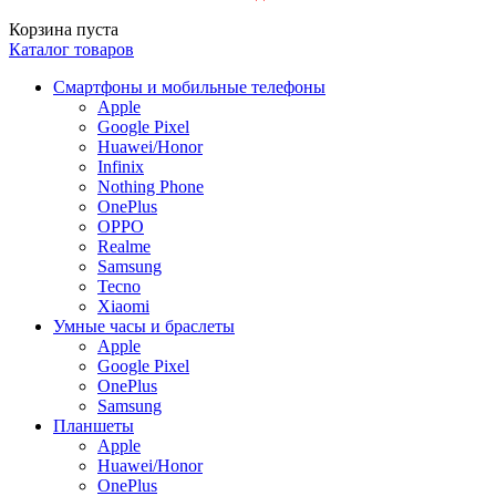
Корзина пуста
Каталог товаров
Смартфоны и мобильные телефоны
Apple
Google Pixel
Huawei/Honor
Infinix
Nothing Phone
OnePlus
OPPO
Realme
Samsung
Tecno
Xiaomi
Умные часы и браслеты
Apple
Google Pixel
OnePlus
Samsung
Планшеты
Apple
Huawei/Honor
OnePlus