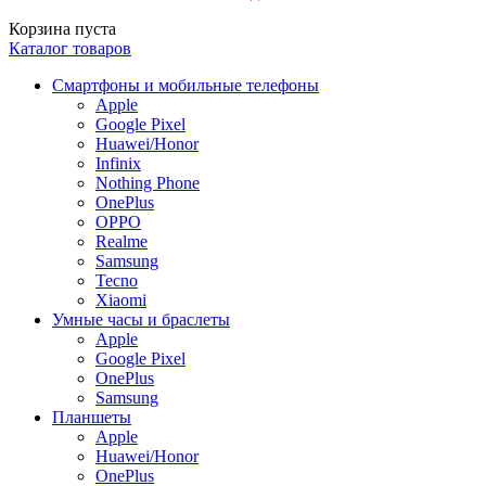
Корзина пуста
Каталог товаров
Смартфоны и мобильные телефоны
Apple
Google Pixel
Huawei/Honor
Infinix
Nothing Phone
OnePlus
OPPO
Realme
Samsung
Tecno
Xiaomi
Умные часы и браслеты
Apple
Google Pixel
OnePlus
Samsung
Планшеты
Apple
Huawei/Honor
OnePlus