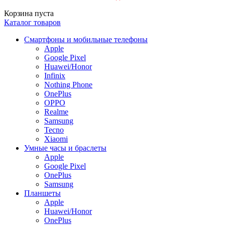
Корзина пуста
Каталог товаров
Смартфоны и мобильные телефоны
Apple
Google Pixel
Huawei/Honor
Infinix
Nothing Phone
OnePlus
OPPO
Realme
Samsung
Tecno
Xiaomi
Умные часы и браслеты
Apple
Google Pixel
OnePlus
Samsung
Планшеты
Apple
Huawei/Honor
OnePlus