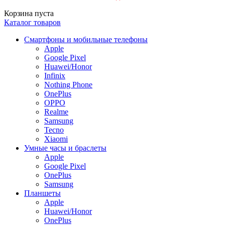
Корзина пуста
Каталог товаров
Смартфоны и мобильные телефоны
Apple
Google Pixel
Huawei/Honor
Infinix
Nothing Phone
OnePlus
OPPO
Realme
Samsung
Tecno
Xiaomi
Умные часы и браслеты
Apple
Google Pixel
OnePlus
Samsung
Планшеты
Apple
Huawei/Honor
OnePlus