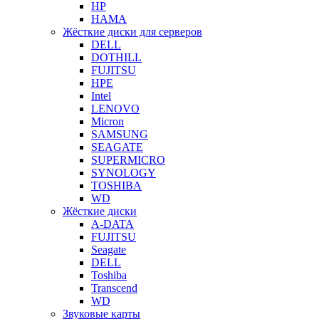
HP
HAMA
Жёсткие диски для серверов
DELL
DOTHILL
FUJITSU
HPE
Intel
LENOVO
Micron
SAMSUNG
SEAGATE
SUPERMICRO
SYNOLOGY
TOSHIBA
WD
Жёсткие диски
A-DATA
FUJITSU
Seagate
DELL
Toshiba
Transcend
WD
Звуковые карты