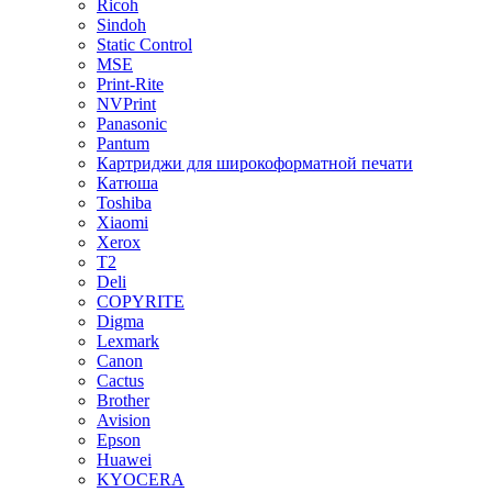
Ricoh
Sindoh
Static Control
MSE
Print-Rite
NVPrint
Panasonic
Pantum
Картриджи для широкоформатной печати
Катюша
Toshiba
Xiaomi
Xerox
T2
Deli
COPYRITE
Digma
Lexmark
Canon
Cactus
Brother
Avision
Epson
Huawei
KYOCERA