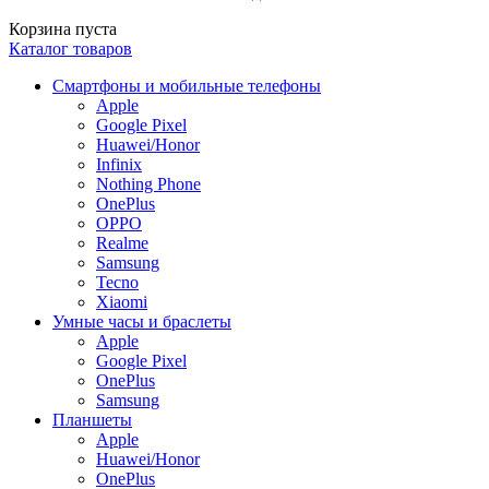
Корзина пуста
Каталог товаров
Смартфоны и мобильные телефоны
Apple
Google Pixel
Huawei/Honor
Infinix
Nothing Phone
OnePlus
OPPO
Realme
Samsung
Tecno
Xiaomi
Умные часы и браслеты
Apple
Google Pixel
OnePlus
Samsung
Планшеты
Apple
Huawei/Honor
OnePlus