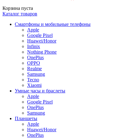
Корзина пуста
Каталог товаров
Смартфоны и мобильные телефоны
Apple
Google Pixel
Huawei/Honor
Infinix
Nothing Phone
OnePlus
OPPO
Realme
Samsung
Tecno
Xiaomi
Умные часы и браслеты
Apple
Google Pixel
OnePlus
Samsung
Планшеты
Apple
Huawei/Honor
OnePlus