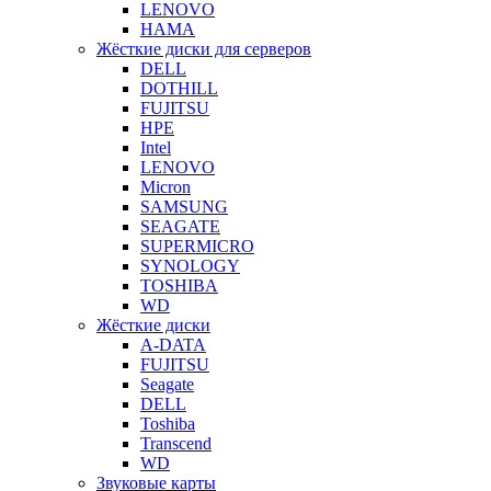
LENOVO
HAMA
Жёсткие диски для серверов
DELL
DOTHILL
FUJITSU
HPE
Intel
LENOVO
Micron
SAMSUNG
SEAGATE
SUPERMICRO
SYNOLOGY
TOSHIBA
WD
Жёсткие диски
A-DATA
FUJITSU
Seagate
DELL
Toshiba
Transcend
WD
Звуковые карты