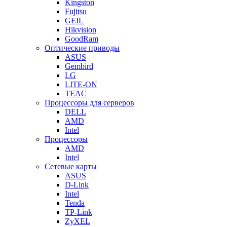
Kingston
Fujitsu
GEIL
Hikvision
GoodRam
Оптические приводы
ASUS
Gembird
LG
LITE-ON
TEAC
Процессоры для серверов
DELL
AMD
Intel
Процессоры
AMD
Intel
Сетевые карты
ASUS
D-Link
Intel
Tenda
TP-Link
ZyXEL