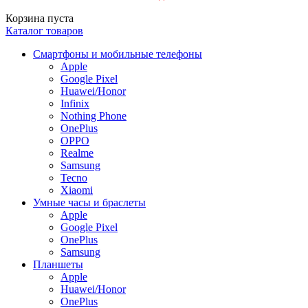
Корзина пуста
Каталог товаров
Смартфоны и мобильные телефоны
Apple
Google Pixel
Huawei/Honor
Infinix
Nothing Phone
OnePlus
OPPO
Realme
Samsung
Tecno
Xiaomi
Умные часы и браслеты
Apple
Google Pixel
OnePlus
Samsung
Планшеты
Apple
Huawei/Honor
OnePlus