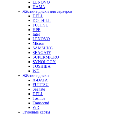
LENOVO
HAMA
Жёсткие диски для серверов
DELL
DOTHILL
FUJITSU
HPE
Intel
LENOVO
Micron
SAMSUNG
SEAGATE
SUPERMICRO
SYNOLOGY
TOSHIBA
WD
Жёсткие диски
A-DATA
FUJITSU
Seagate
DELL
Toshiba
Transcend
WD
Звуковые карты