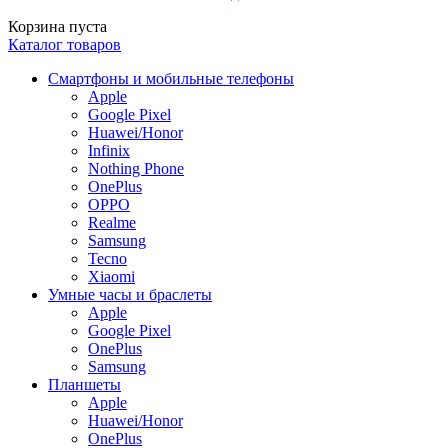
Корзина пуста
Каталог товаров
Смартфоны и мобильные телефоны
Apple
Google Pixel
Huawei/Honor
Infinix
Nothing Phone
OnePlus
OPPO
Realme
Samsung
Tecno
Xiaomi
Умные часы и браслеты
Apple
Google Pixel
OnePlus
Samsung
Планшеты
Apple
Huawei/Honor
OnePlus