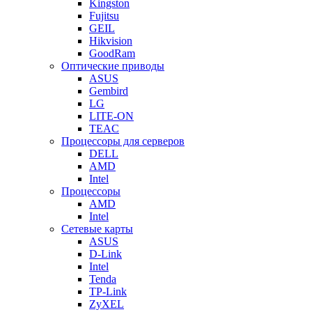
Kingston
Fujitsu
GEIL
Hikvision
GoodRam
Оптические приводы
ASUS
Gembird
LG
LITE-ON
TEAC
Процессоры для серверов
DELL
AMD
Intel
Процессоры
AMD
Intel
Сетевые карты
ASUS
D-Link
Intel
Tenda
TP-Link
ZyXEL