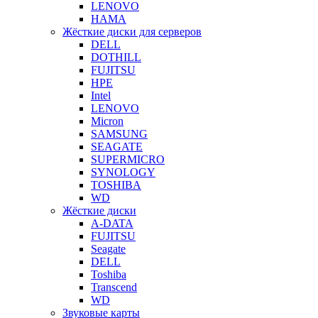
LENOVO
HAMA
Жёсткие диски для серверов
DELL
DOTHILL
FUJITSU
HPE
Intel
LENOVO
Micron
SAMSUNG
SEAGATE
SUPERMICRO
SYNOLOGY
TOSHIBA
WD
Жёсткие диски
A-DATA
FUJITSU
Seagate
DELL
Toshiba
Transcend
WD
Звуковые карты