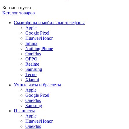
Корзина пуста
Каталог товаров
Смартфоны и мобильные телефоны
Apple
Google Pixel
Huawei/Honor
Infinix
Nothing Phone
OnePlus
OPPO
Realme
Samsung
Tecno
Xiaomi
Умные часы и браслеты
Apple
Google Pixel
OnePlus
Samsung
Планшеты
Apple
Huawei/Honor
OnePlus