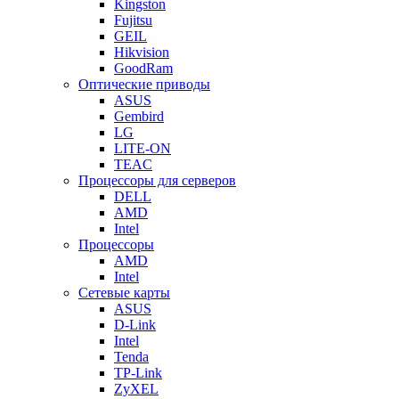
Kingston
Fujitsu
GEIL
Hikvision
GoodRam
Оптические приводы
ASUS
Gembird
LG
LITE-ON
TEAC
Процессоры для серверов
DELL
AMD
Intel
Процессоры
AMD
Intel
Сетевые карты
ASUS
D-Link
Intel
Tenda
TP-Link
ZyXEL