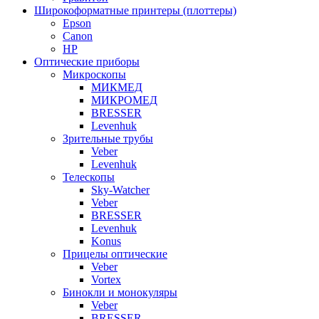
Широкоформатные принтеры (плоттеры)
Epson
Canon
HP
Оптические приборы
Микроскопы
МИКМЕД
МИКРОМЕД
BRESSER
Levenhuk
Зрительные трубы
Veber
Levenhuk
Телескопы
Sky-Watcher
Veber
BRESSER
Levenhuk
Konus
Прицелы оптические
Veber
Vortex
Бинокли и монокуляры
Veber
BRESSER