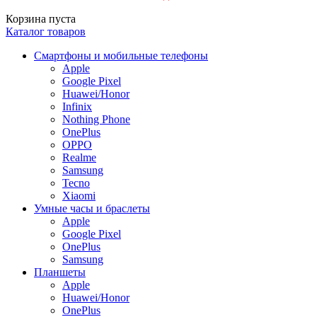
Корзина пуста
Каталог товаров
Смартфоны и мобильные телефоны
Apple
Google Pixel
Huawei/Honor
Infinix
Nothing Phone
OnePlus
OPPO
Realme
Samsung
Tecno
Xiaomi
Умные часы и браслеты
Apple
Google Pixel
OnePlus
Samsung
Планшеты
Apple
Huawei/Honor
OnePlus