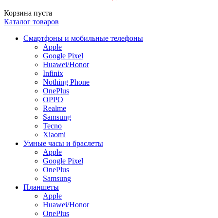
Корзина пуста
Каталог товаров
Смартфоны и мобильные телефоны
Apple
Google Pixel
Huawei/Honor
Infinix
Nothing Phone
OnePlus
OPPO
Realme
Samsung
Tecno
Xiaomi
Умные часы и браслеты
Apple
Google Pixel
OnePlus
Samsung
Планшеты
Apple
Huawei/Honor
OnePlus